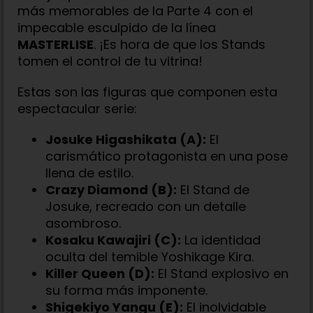
más memorables de la Parte 4 con el
impecable esculpido de la línea
MASTERLISE
. ¡Es hora de que los Stands
tomen el control de tu vitrina!
Estas son las figuras que componen esta
espectacular serie:
Josuke Higashikata (A):
El
carismático protagonista en una pose
llena de estilo.
Crazy Diamond (B):
El Stand de
Josuke, recreado con un detalle
asombroso.
Kosaku Kawajiri (C):
La identidad
oculta del temible Yoshikage Kira.
Killer Queen (D):
El Stand explosivo en
su forma más imponente.
Shigekiyo Yangu (E):
El inolvidable