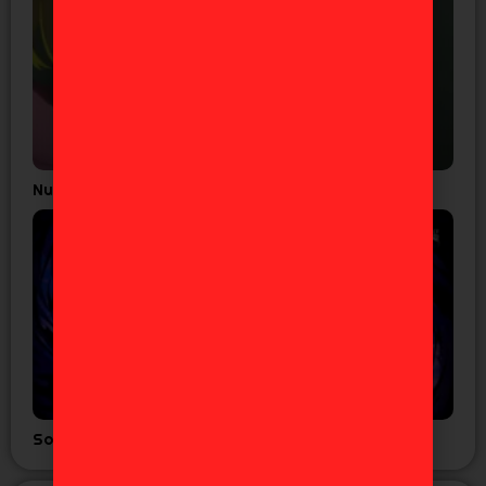
Nuevo tráiler del anime GNOSIA
Solo Leveling llega a Fornite