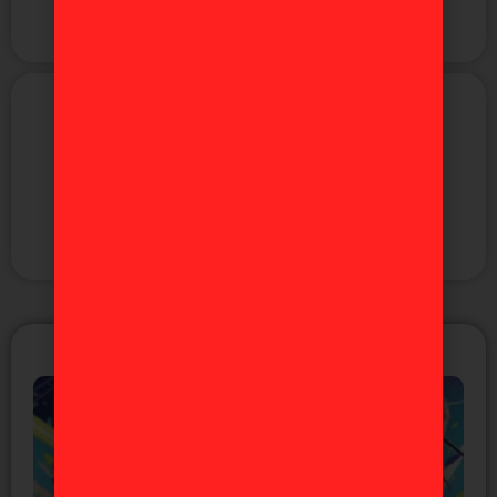
Anime
Manga
Figuras
Videojuegos
ÚLTIMAS NOTICIAS