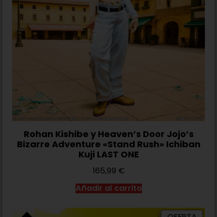
Rohan Kishibe y Heaven’s Door Jojo’s
Bizarre Adventure «Stand Rush» Ichiban
Kuji LAST ONE
165,99
€
Añadir al carrito
OFERTA