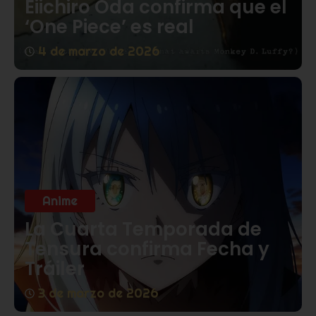
Eiichiro Oda confirma que el
‘One Piece’ es real
4 de marzo de 2026
Anime
La Cuarta Temporada de
Tensura confirma Fecha y
Tráiler
3 de marzo de 2026