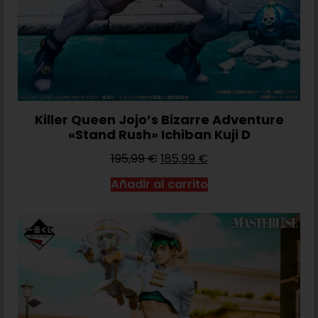
Killer Queen Jojo’s Bizarre Adventure
«Stand Rush» Ichiban Kuji D
195,99
€
185,99
€
Añadir al carrito