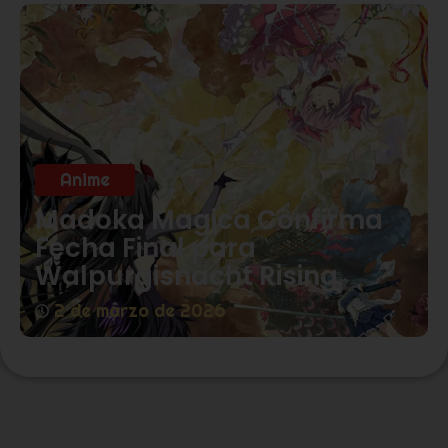
Anime
Madoka Magica Confirma
Fecha Final para
Walpurgisnacht Rising
2 de marzo de 2026