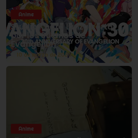
Anime
Studio Khara lanza corto
por los 30 años de
Evangelion
10 de marzo de 2026
Anime