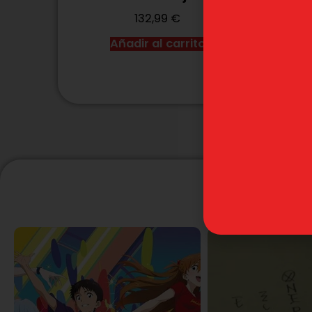
132,99
€
Añadir al carrito
Añadi
P