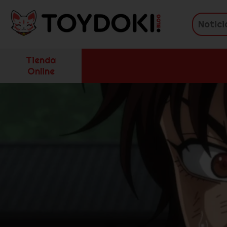
Tienda
Online