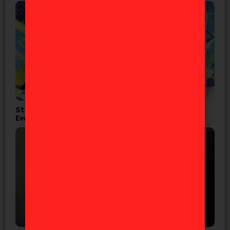
Studio Khara lanza corto por los 30 años de
Evangelion