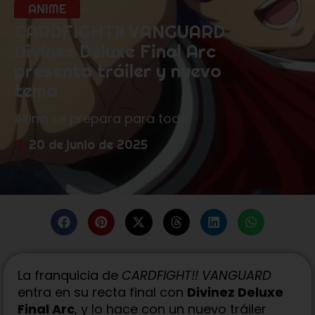
ANIME
CARDFIGHT!! VANGUARD
Divinez Deluxe Final Arc
presenta tráiler y nuevo
tema
Akina se prepara para todo
20 de junio de 2025
La franquicia de
CARDFIGHT!! VANGUARD
entra en su recta final con
Divinez Deluxe
Final Arc
, y lo hace con un nuevo tráiler