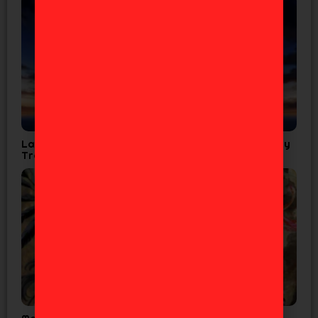
La Cuarta Temporada de Tensura confirma Fecha y
Tráiler