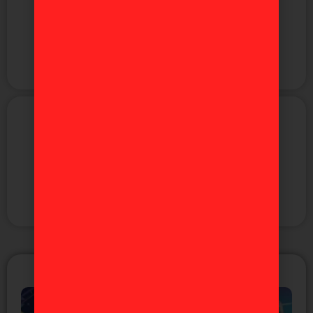
Anime
Manga
Figuras
Videojuegos
ÚLTIMAS NOTICIAS