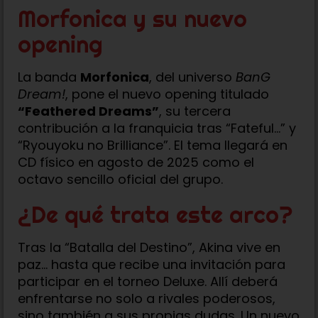
Morfonica y su nuevo
opening
La banda
Morfonica
, del universo
BanG
Dream!
, pone el nuevo opening titulado
“Feathered Dreams”
, su tercera
contribución a la franquicia tras “Fateful…” y
“Ryouyoku no Brilliance”. El tema llegará en
CD físico en agosto de 2025 como el
octavo sencillo oficial del grupo.
¿De qué trata este arco?
Tras la “Batalla del Destino”, Akina vive en
paz… hasta que recibe una invitación para
participar en el torneo Deluxe. Allí deberá
enfrentarse no solo a rivales poderosos,
sino también a sus propias dudas. Un nuevo