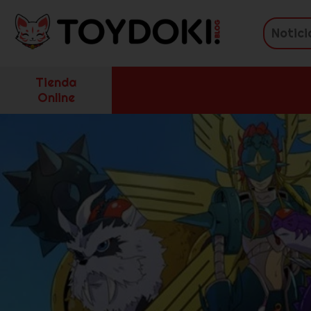
Tienda
Online