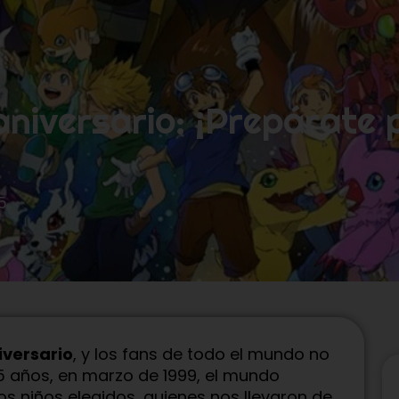
aniversario: ¡Prepárate 
5.
iversario
, y los fans de todo el mundo no
 años, en marzo de 1999, el mundo
os niños elegidos, quienes nos llevaron de