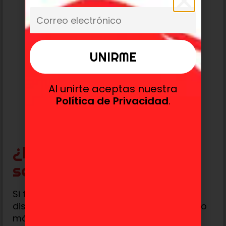
Al unirte aceptas nuestra
Política de Privacidad
.
¿Dónde podrás ver la
segunda temporada?
Si te preguntas dónde podrás seguir
disfrutando de las aventuras de
Frieren
, lo
más probable es que la segunda