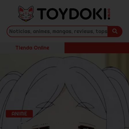
Tienda Online
ANIME
Frieren confirma su