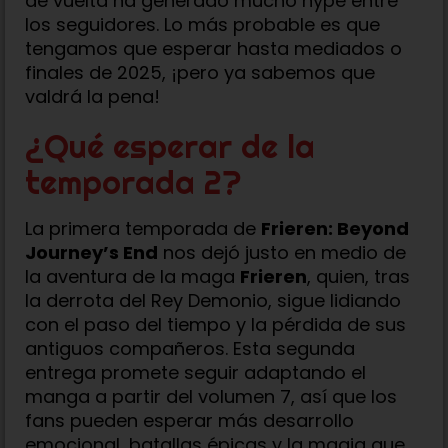
de vuelta ha generado mucho hype entre
los seguidores. Lo más probable es que
tengamos que esperar hasta mediados o
finales de 2025, ¡pero ya sabemos que
valdrá la pena!
¿Qué esperar de la
temporada 2?
La primera temporada de
Frieren: Beyond
Journey’s End
nos dejó justo en medio de
la aventura de la maga
Frieren
, quien, tras
la derrota del Rey Demonio, sigue lidiando
con el paso del tiempo y la pérdida de sus
antiguos compañeros. Esta segunda
entrega promete seguir adaptando el
manga a partir del volumen 7, así que los
fans pueden esperar más desarrollo
emocional, batallas épicas y la magia que