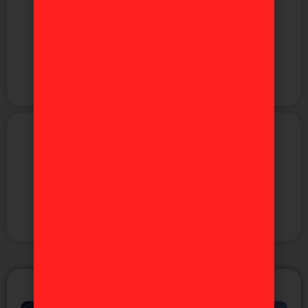
Anime
Manga
Figuras
Videojuegos
ÚLTIMAS NOTICIAS