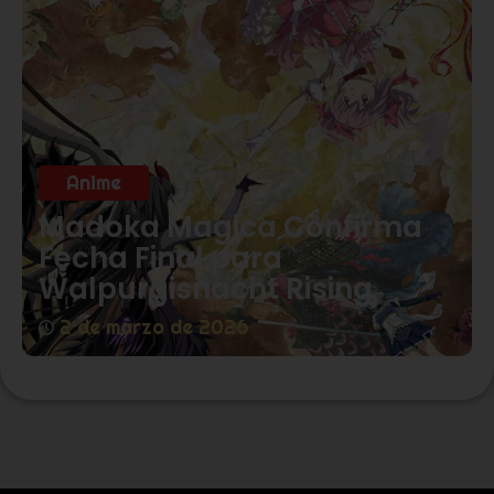
Anime
Madoka Magica Confirma
Fecha Final para
Walpurgisnacht Rising
2 de marzo de 2026