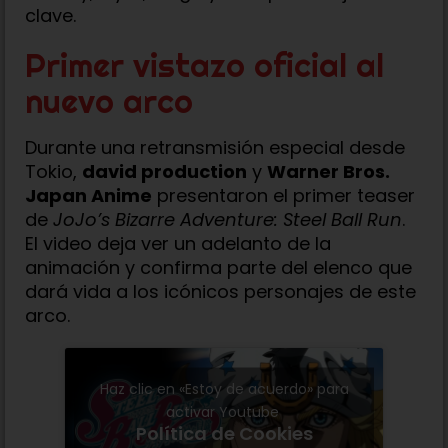
clave.
Primer vistazo oficial al
nuevo arco
Durante una retransmisión especial desde
Tokio,
david production
y
Warner Bros.
Japan Anime
presentaron el primer teaser
de
JoJo’s Bizarre Adventure: Steel Ball Run
.
El video deja ver un adelanto de la
animación y confirma parte del elenco que
dará vida a los icónicos personajes de este
arco.
Haz clic en «Estoy de acuerdo» para
activar Youtube
Política de Cookies