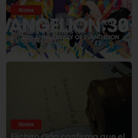
Anime
Studio Khara lanza corto
por los 30 años de
Evangelion
10 de marzo de 2026
Anime