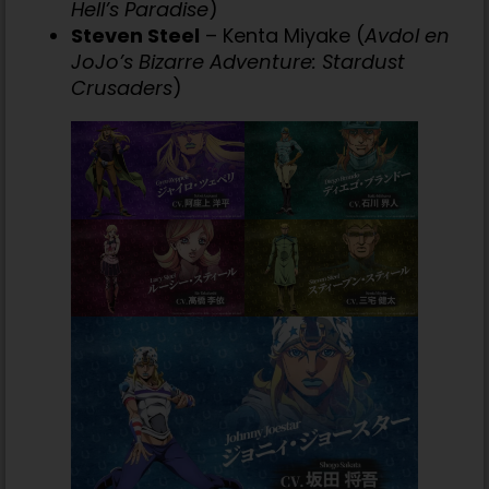
Hell’s Paradise
)
Steven Steel
– Kenta Miyake (
Avdol en
JoJo’s Bizarre Adventure: Stardust
Crusaders
)