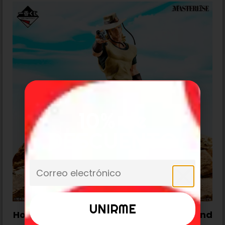
10% de
DESCUENTO
Hol Horse Jojo’s Bizarre Adventure «Stand