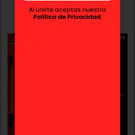
Rush» Ichiban Kuji E
Al unirte aceptas nuestra
67,99
€
Política de Privacidad
.
Añadir al carrito