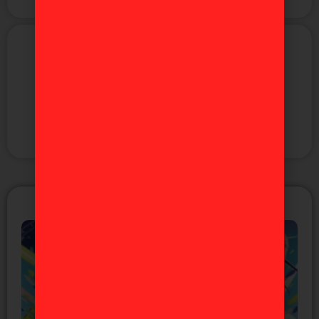
Figuras
Videojuegos
ÚLTIMAS NOTICIAS