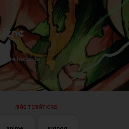
tiene
scubre todos los
MÁS TEMÁTICAS
Anime
Manga