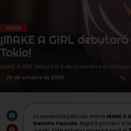
ANIME
¡MAKE A GIRL debutará 
Tokio!
¡MAKE A GIRL debuta el 3 de noviembre en Hollywo
30 de octubre de 2024
La esperada película anime
MAKE A G
Gensho Yasuda
, llegará primero a 
Japón. Este estreno especial será el