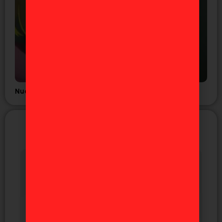
Nuevo tráiler del anime GNOSIA
NUEVAS FIGURAS
EXCLUSIVAS DE JAPÓN
Próximamente