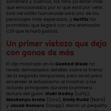
sombrero y cuernos, los fans ya están más
que emocionados por lo que está por venir.
Este cervatillo humanoide será uno de los
personajes más esperados, y
Netflix
ha
prometido que llegará con una animación
CGI que le hará justicia.
Un primer vistazo que deja
con ganas de más
El clip mostrado en la
Geeked Week
no
reveló demasiados detalles sobre la trama
de la segunda temporada, pero sirvió para
encender el entusiasmo al mostrar a los
actores principales durante la primera
lectura del guion.
Iñaki Godoy
(Luffy),
Mackenyu Arata
(Zoro),
Emily Rudd
(Nami)
y
Jacob Romero
(Usopp) dieron un pequeño