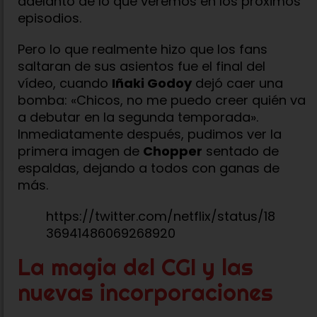
adelanto de lo que veremos en los próximos
episodios.
Pero lo que realmente hizo que los fans
saltaran de sus asientos fue el final del
vídeo, cuando
Iñaki Godoy
dejó caer una
bomba: «Chicos, no me puedo creer quién va
a debutar en la segunda temporada».
Inmediatamente después, pudimos ver la
primera imagen de
Chopper
sentado de
espaldas, dejando a todos con ganas de
más.
https://twitter.com/netflix/status/18
36941486069268920
La magia del CGI y las
nuevas incorporaciones