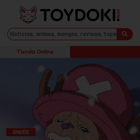
Tienda Online
ANIME