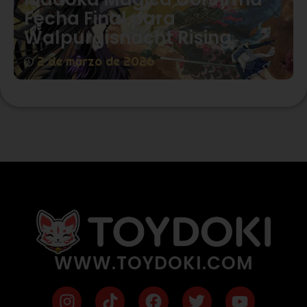
Fecha Final para
Walpurgisnacht Rising
2 de marzo de 2026
WWW.TOYDOKI.COM