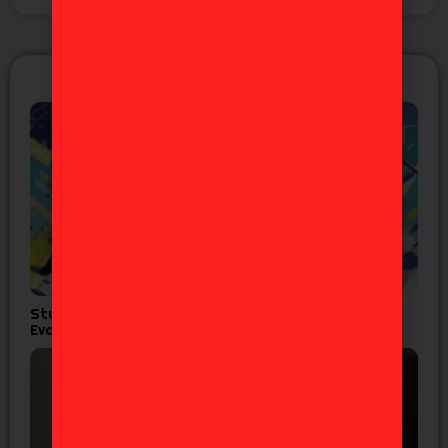
ÚLTIMAS NOTICIAS
Studio Khara lanza corto por los 30 años de
Evangelion