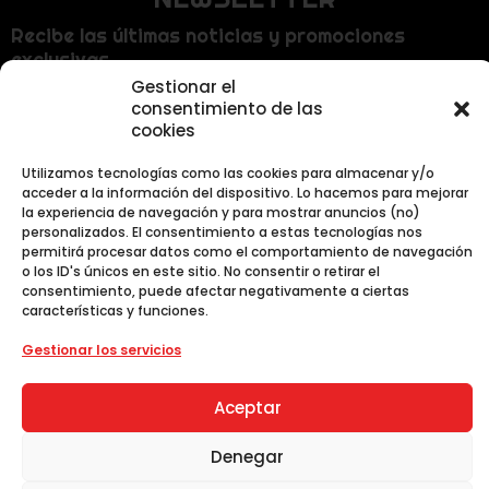
Recibe las últimas noticias y promociones
exclusivas.
Gestionar el
consentimiento de las
cookies
Utilizamos tecnologías como las cookies para almacenar y/o
acceder a la información del dispositivo. Lo hacemos para mejorar
la experiencia de navegación y para mostrar anuncios (no)
personalizados. El consentimiento a estas tecnologías nos
permitirá procesar datos como el comportamiento de navegación
Al unirte aceptas nuestra
Política de Privacidad
.
o los ID's únicos en este sitio. No consentir o retirar el
consentimiento, puede afectar negativamente a ciertas
características y funciones.
Gestionar los servicios
ToyDoki 2026© - Todos los derechos
Aceptar
reservados.
Denegar