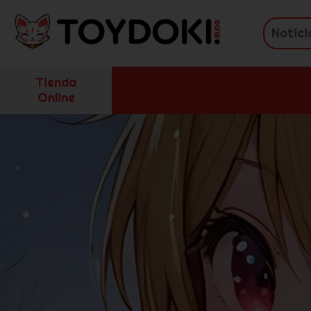
Tienda
Online