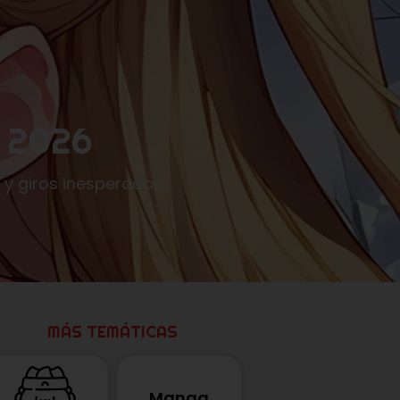
a 2026
 y giros inesperados.
MÁS TEMÁTICAS
Manga