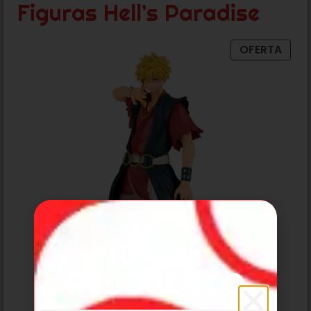
Figuras Hell’s Paradise
OFERTA
10% de
DESCUENTO