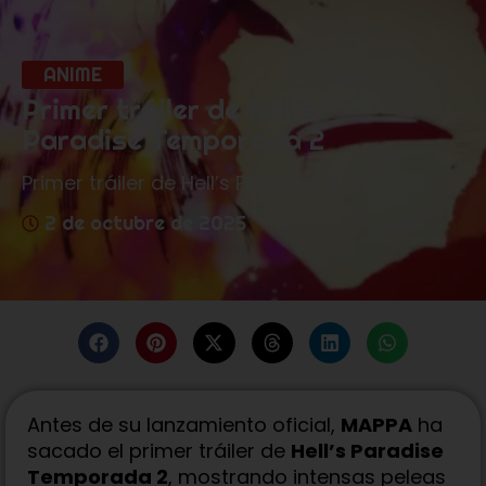
ANIME
Primer tráiler de Hell’s
Paradise Temporada 2
Primer tráiler de Hell’s Paradise 2
2 de octubre de 2025
Antes de su lanzamiento oficial,
MAPPA
ha
sacado el primer tráiler de
Hell’s Paradise
Temporada 2
, mostrando intensas peleas