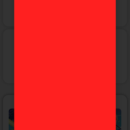
Anime
Manga
Figuras
Videojuegos
ÚLTIMAS NOTICIAS