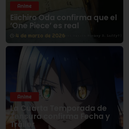
Anime
Eiichiro Oda confirma que el
‘One Piece’ es real
4 de marzo de 2026
Anime
La Cuarta Temporada de
Tensura confirma Fecha y
Tráiler