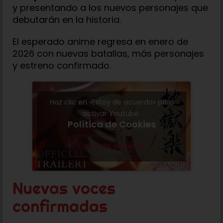
y presentando a los nuevos personajes que
debutarán en la historia.
El esperado anime regresa en enero de
2026 con nuevas batallas, más personajes
y estreno confirmado.
Haz clic en «Estoy de acuerdo» para
activar Youtube
Política de Cookies
Estoy de acuerdo
Nuevas voces
confirmadas