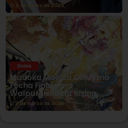
3 de marzo de 2026
Anime
Madoka Magica Confirma
Fecha Final para
Walpurgisnacht Rising
2 de marzo de 2026