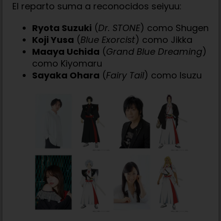
El reparto suma a reconocidos seiyuu:
Ryota Suzuki
(
Dr. STONE
) como Shugen
Koji Yusa
(
Blue Exorcist
) como Jikka
Maaya Uchida
(
Grand Blue Dreaming
)
como Kiyomaru
Sayaka Ohara
(
Fairy Tail
) como Isuzu