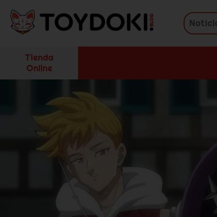
Tienda
Online