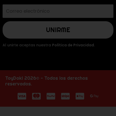
Al unirte aceptas nuestra
Política de Privacidad
.
ToyDoki 2026© - Todos los derechos
reservados.