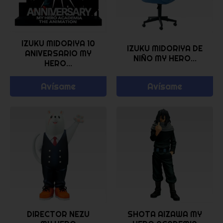
IZUKU MIDORIYA 10
IZUKU MIDORIYA DE
ANIVERSARIO MY
NIÑO MY HERO...
HERO...
Avísame
Avísame
DIRECTOR NEZU
SHOTA AIZAWA MY