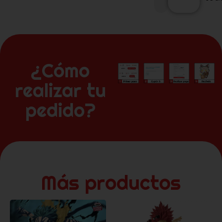
¿Cómo
realizar tu
pedido?
Más productos