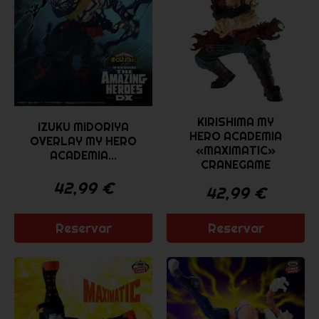
KIRISHIMA MY
IZUKU MIDORIYA
HERO ACADEMIA
OVERLAY MY HERO
«MAXIMATIC»
ACADEMIA...
CRANEGAME
42,99
€
42,99
€
Reservar
Reservar