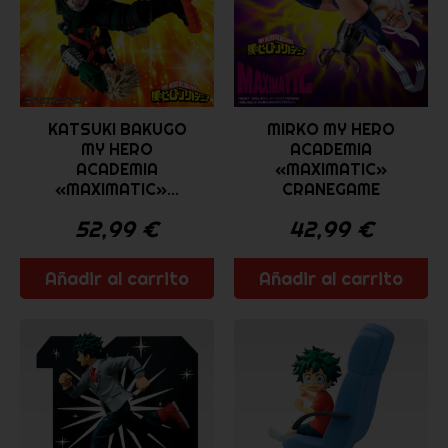
KATSUKI BAKUGO
MIRKO MY HERO
MY HERO
ACADEMIA
ACADEMIA
«MAXIMATIC»
«MAXIMATIC»...
CRANEGAME
52,99
€
42,99
€
Añadir al carrito
Añadir al carrito