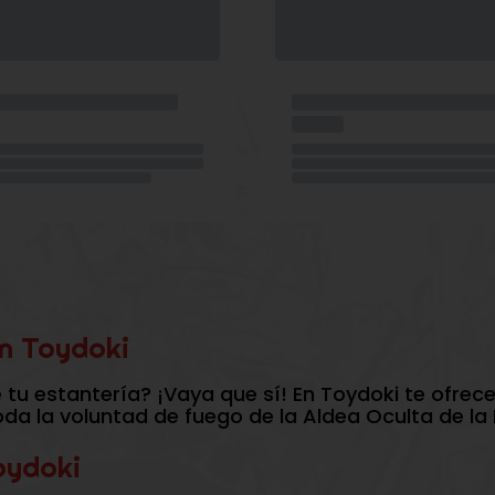
n Toydoki
 tu estantería? ¡Vaya que sí! En Toydoki te ofrec
a la voluntad de fuego de la Aldea Oculta de la 
oydoki