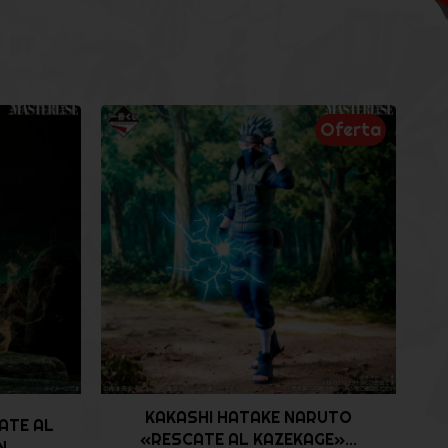
Oferta
KAKASHI HATAKE NARUTO
ATE AL
«RESCATE AL KAZEKAGE»...
...