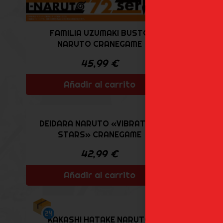
FAMILIA UZUMAKI BUSTO
KAKAS
NARUTO CRANEGAME
S
45,99
€
Añadir al carrito
DEIDARA NARUTO «VIBRATION
MAD
STARS» CRANEGAME
42,99
€
Añadir al carrito
KABUT
KAKASHI HATAKE NARUTO