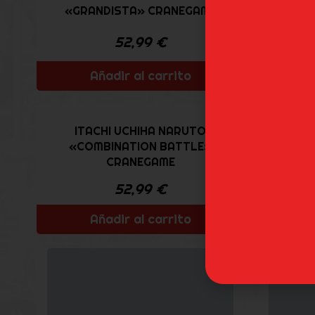
S
«GRANDISTA» CRANEGAME
52,99
€
Añadir al carrito
ITACHI UCHIHA NARUTO
SAS
«COMBINATION BATTLE»
«CO
CRANEGAME
52,99
€
Añadir al carrito