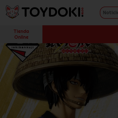
Tienda
Online