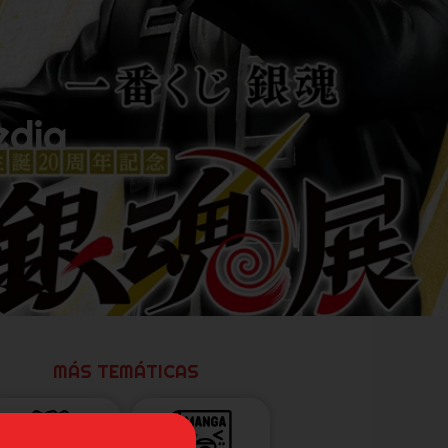
edia
MÁS TEMÁTICAS