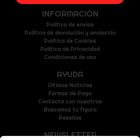
INFORMACIÓN
Política de envíos
Política de devolución y anulación
Política de Cookies
Política de Privacidad
Condiciones de uso
AYUDA
Últimas Noticias
Formas de Pago
Contacta con nosotros
Buscamos tu figura
Reseñas
NEWSLETTER