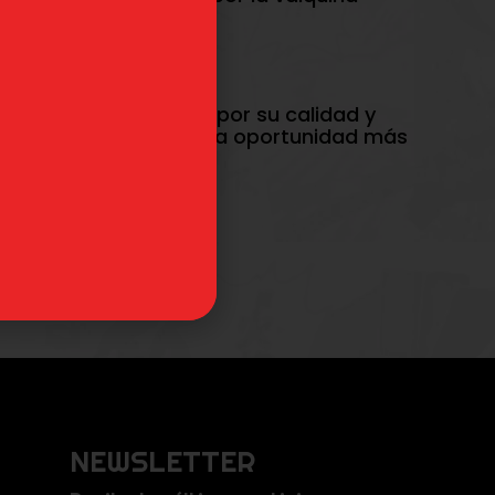
of Ragnarok destacan por su calidad y
la humanidad merece una oportunidad más
NEWSLETTER