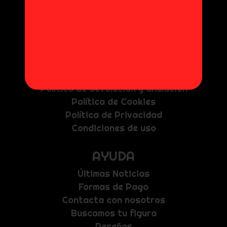
INFORMACIÓN
Política de envíos
Política de devolución y anulación
Política de Cookies
Política de Privacidad
Condiciones de uso
AYUDA
Últimas Noticias
Formas de Pago
Contacta con nosotros
Buscamos tu figura
Reseñas