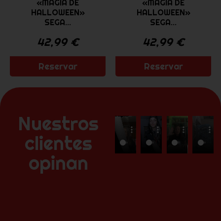
«MAGIA DE
«MAGIA DE
HALLOWEEN»
HALLOWEEN»
SEGA...
SEGA...
42,99
€
42,99
€
Reservar
Reservar
Nuestros
clientes
opinan