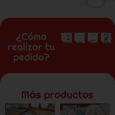
¿Cómo
realizar tu
pedido?
Más productos