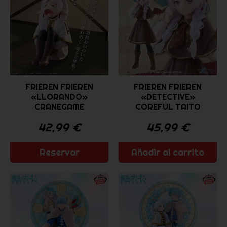
FRIEREN FRIEREN
FRIEREN FRIEREN
«LLORANDO»
«DETECTIVE»
CRANEGAME
COREFUL TAITO
42,99
€
45,99
€
Reservar
Añadir al carrito