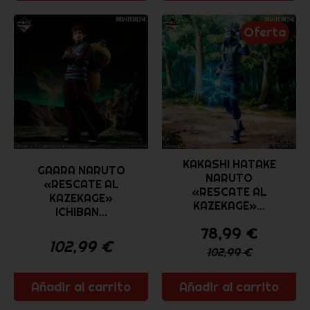
Oferta
KAKASHI HATAKE
GAARA NARUTO
NARUTO
«RESCATE AL
«RESCATE AL
KAZEKAGE»
KAZEKAGE»...
ICHIBAN...
78,99
€
102,99
€
102,99
€
Añadir al carrito
Añadir al carrito