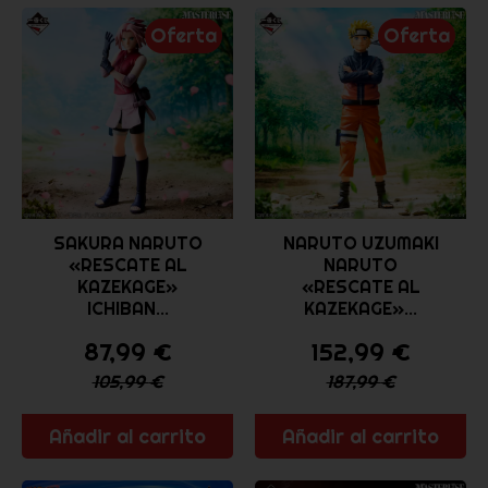
Oferta
Oferta
SAKURA NARUTO
NARUTO UZUMAKI
«RESCATE AL
NARUTO
KAZEKAGE»
«RESCATE AL
ICHIBAN...
KAZEKAGE»...
87,99
€
152,99
€
105,99
€
187,99
€
Añadir al carrito
Añadir al carrito