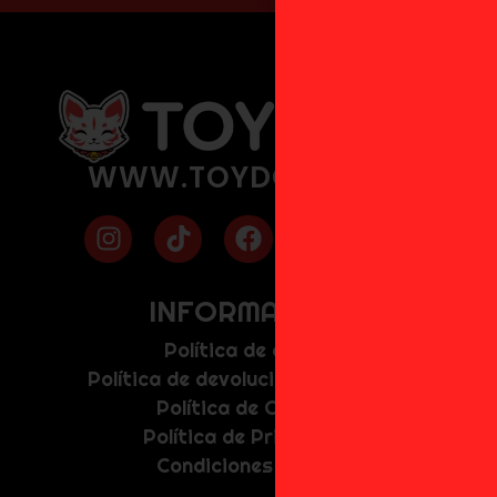
WWW.TOYDOKI.COM
INFORMACIÓN
Política de envíos
Política de devolución y anulación
Política de Cookies
Política de Privacidad
Condiciones de uso