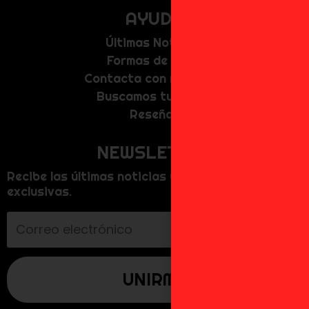
AYUDA
Últimas Noticias
Formas de Pago
Contacta con nosotros
Buscamos tu figura
Reseñas
NEWSLETTER
Recibe las últimas noticias y promociones
exclusivas.