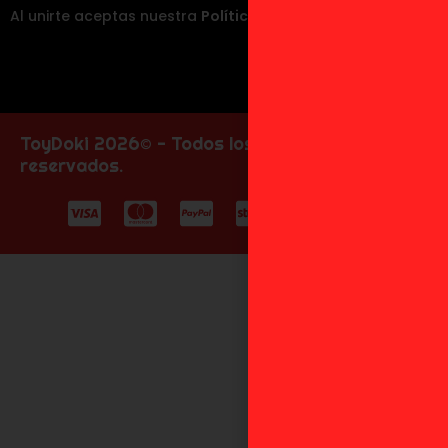
Al unirte aceptas nuestra
Política de Privacidad
.
ToyDoki 2026© - Todos los derechos
reservados.