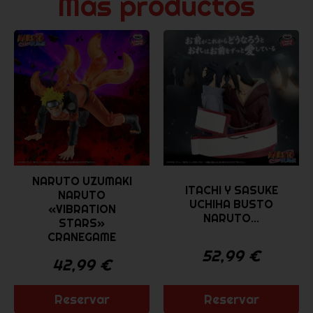
Más productos
NARUTO UZUMAKI
ITACHI Y SASUKE
NARUTO
UCHIHA BUSTO
«VIBRATION
NARUTO...
STARS»
CRANEGAME
52,99
€
42,99
€
Reservar
Reservar