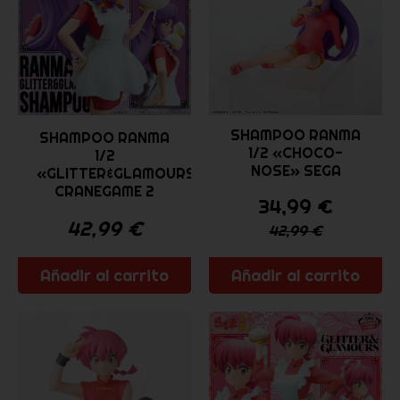
SHAMPOO RANMA
SHAMPOO RANMA
1/2 «CHOCO-
1/2
NOSE» SEGA
«GLITTER&GLAMOURS»
CRANEGAME 2
34,99
€
42,99
€
42,99
€
Añadir al carrito
Añadir al carrito