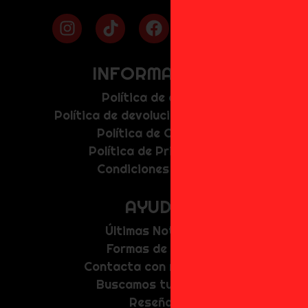
INFORMACIÓN
Política de envíos
Política de devolución y anulación
Política de Cookies
Política de Privacidad
Condiciones de uso
AYUDA
Últimas Noticias
Formas de Pago
Contacta con nosotros
Buscamos tu figura
Reseñas