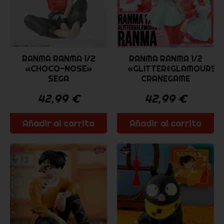
RANMA RANMA 1/2
RANMA RANMA 1/2
«CHOCO-NOSE»
«GLITTER&GLAMOURS»
SEGA
CRANEGAME
42,99
€
42,99
€
Añadir al carrito
Añadir al carrito