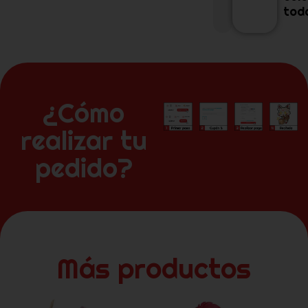
tod
¿Cómo
realizar tu
pedido?
Más productos