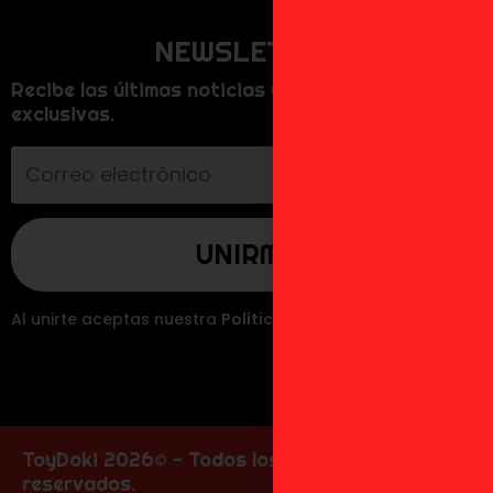
NEWSLETTER
Recibe las últimas noticias y promociones
exclusivas.
Al unirte aceptas nuestra
Política de Privacidad
.
ToyDoki 2026© - Todos los derechos
reservados.