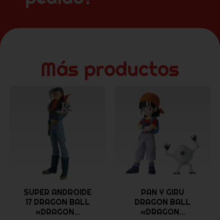
Más productos
SUPER ANDROIDE
PAN Y GIRU
17 DRAGON BALL
DRAGON BALL
«DRAGON...
«DRAGON...