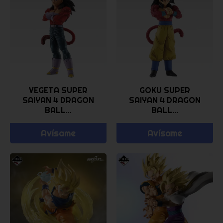
VEGETA SUPER
GOKU SUPER
SAIYAN 4 DRAGON
SAIYAN 4 DRAGON
BALL...
BALL...
Avísame
Avísame