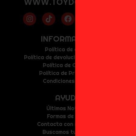
WWW.TOYDOKI.COM
INFORMACIÓN
Política de envíos
Política de devolución y anulación
Política de Cookies
Política de Privacidad
Condiciones de uso
AYUDA
Últimas Noticias
Formas de Pago
Contacta con nosotros
Buscamos tu figura