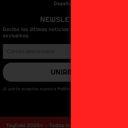
Reseñas
NEWSLETTER
Recibe las últimas noticias y promociones
exclusivas.
Al unirte aceptas nuestra
Política de Privacidad
.
ToyDoki 2026© - Todos los derechos