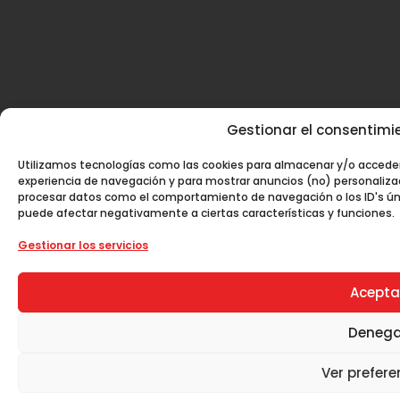
Gestionar el consentimie
Utilizamos tecnologías como las cookies para almacenar y/o acceder 
experiencia de navegación y para mostrar anuncios (no) personaliza
procesar datos como el comportamiento de navegación o los ID's único
puede afectar negativamente a ciertas características y funciones.
Gestionar los servicios
Acepta
Denega
Ver prefere