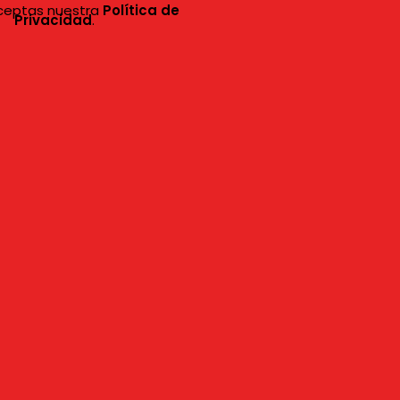
aceptas nuestra
Política de
Privacidad
.
ómo realizar tu pedi