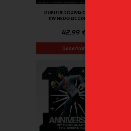
IZUKU MIDORIYA OVERLAY
A
MY HERO ACADEMIA...
42,99
€
Reservar