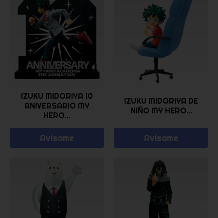
IZUKU MIDORIYA 10
IZUKU MIDORIYA DE
ANIVERSARIO MY
NIÑO MY HERO...
HERO...
Avísame
Avísame