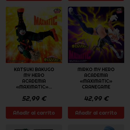
KATSUKI BAKUGO
MIRKO MY HERO
MY HERO
ACADEMIA
ACADEMIA
«MAXIMATIC»
«MAXIMATIC»...
CRANEGAME
52,99
€
42,99
€
Añadir al carrito
Añadir al carrito