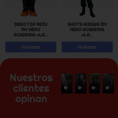
DIRECTOR NEZU
SHOTA AIZAWA MY
MY HERO
HERO ACADEMIA
ACADEMIA «LA...
«LA...
Avísame
Avísame
Nuestros
clientes
opinan