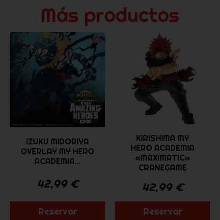
Más productos
KIRISHIMA MY
IZUKU MIDORIYA
HERO ACADEMIA
OVERLAY MY HERO
«MAXIMATIC»
ACADEMIA...
CRANEGAME
42,99
€
42,99
€
Reservar
Reservar