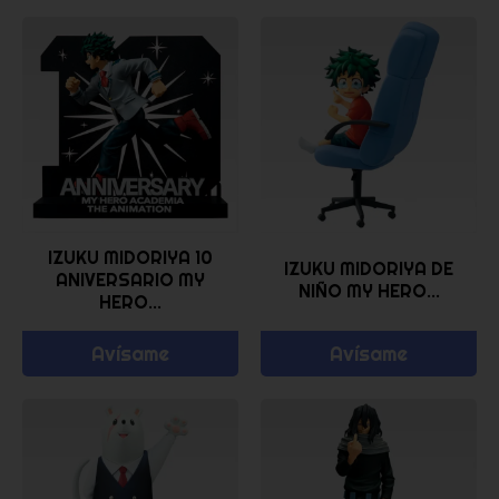
IZUKU MIDORIYA 10
IZUKU MIDORIYA DE
ANIVERSARIO MY
NIÑO MY HERO...
HERO...
Avísame
Avísame