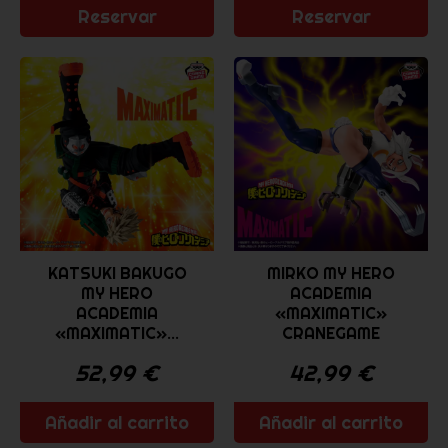
Reservar
Reservar
KATSUKI BAKUGO
MIRKO MY HERO
MY HERO
ACADEMIA
ACADEMIA
«MAXIMATIC»
«MAXIMATIC»...
CRANEGAME
52,99
€
42,99
€
Añadir al carrito
Añadir al carrito