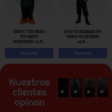
DIRECTOR NEZU
SHOTA AIZAWA MY
MY HERO
HERO ACADEMIA
ACADEMIA «LA...
«LA...
Avísame
Avísame
Nuestros
clientes
opinan