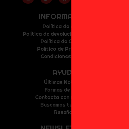
INFORMACIÓN
Política de envíos
Política de devolución y anulación
Política de Cookies
Política de Privacidad
Condiciones de uso
AYUDA
Últimas Noticias
Formas de Pago
Contacta con nosotros
Buscamos tu figura
Reseñas
NEWSLETTER