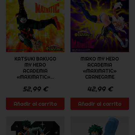
KATSUKI BAKUGO
MIRKO MY HERO
MY HERO
ACADEMIA
ACADEMIA
«MAXIMATIC»
«MAXIMATIC»...
CRANEGAME
52,99
€
42,99
€
Añadir al carrito
Añadir al carrito