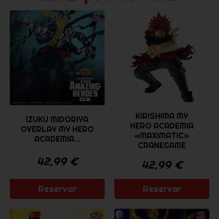
KIRISHIMA MY
IZUKU MIDORIYA
HERO ACADEMIA
OVERLAY MY HERO
«MAXIMATIC»
ACADEMIA...
CRANEGAME
42,99
€
42,99
€
Reservar
Reservar