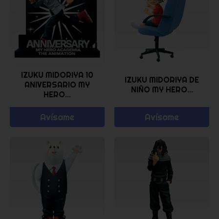
IZUKU MIDORIYA 10
IZUKU MIDORIYA DE
ANIVERSARIO MY
NIÑO MY HERO...
HERO...
Avísame
Avísame