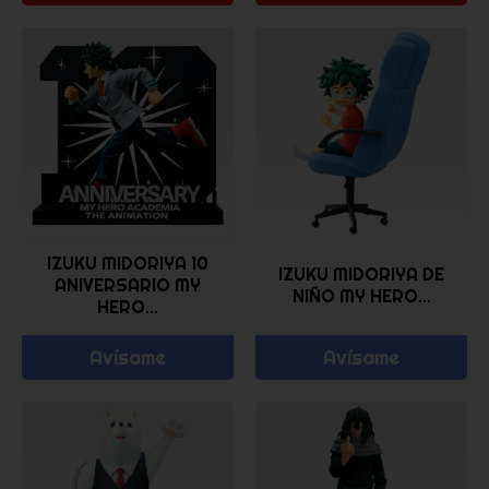
IZUKU MIDORIYA 10
IZUKU MIDORIYA DE
ANIVERSARIO MY
NIÑO MY HERO...
HERO...
Avísame
Avísame