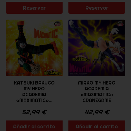
Reservar
Reservar
KATSUKI BAKUGO
MIRKO MY HERO
MY HERO
ACADEMIA
ACADEMIA
«MAXIMATIC»
«MAXIMATIC»...
CRANEGAME
52,99
€
42,99
€
Añadir al carrito
Añadir al carrito