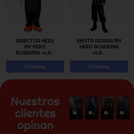
DIRECTOR NEZU
SHOTA AIZAWA MY
MY HERO
HERO ACADEMIA
ACADEMIA «LA...
«LA...
Avísame
Avísame
Nuestros
clientes
opinan