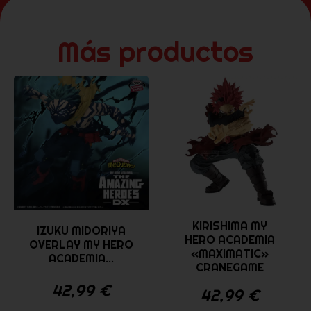
Más productos
KIRISHIMA MY
IZUKU MIDORIYA
HERO ACADEMIA
OVERLAY MY HERO
«MAXIMATIC»
ACADEMIA...
CRANEGAME
42,99
€
42,99
€