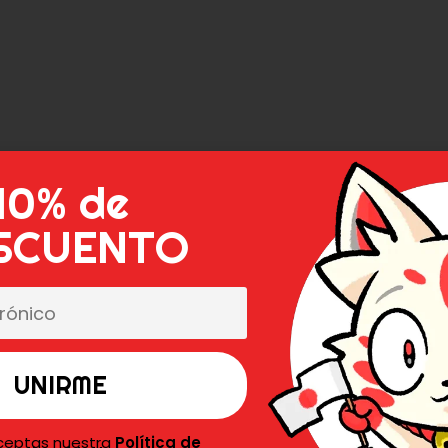
10% de
SCUENTO
aceptas nuestra
Política de