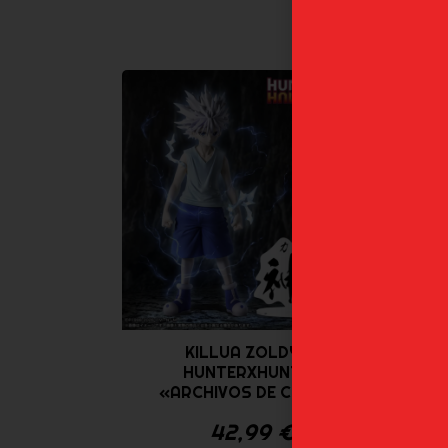
KN
KILLUA ZOLDYCK
HUNTERXHUNTER
«ARCHIVOS DE CAZA»...
42,99
€