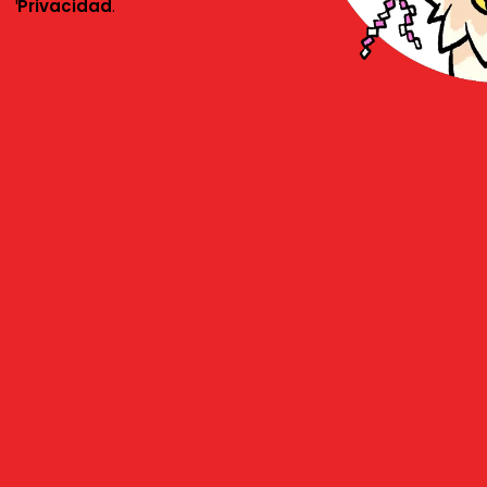
Privacidad
.
ómo realizar tu pedi