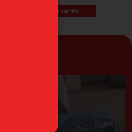
Añadir al carrito
an