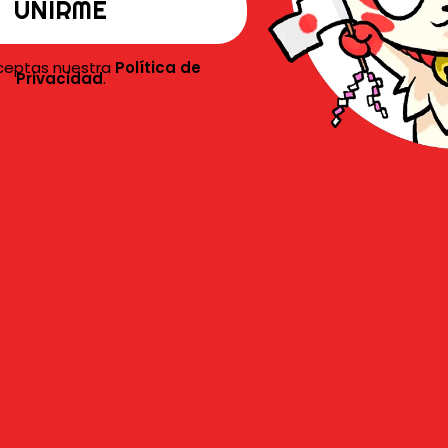
aceptas nuestra
Política de
Privacidad
.