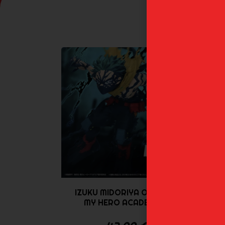
IZUKU MIDORIYA OVERLAY
A
MY HERO ACADEMIA...