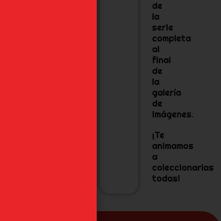
de
la
serie
completa
al
final
de
la
galería
de
imágenes.
¡Te
animamos
a
coleccionarlas
todas!