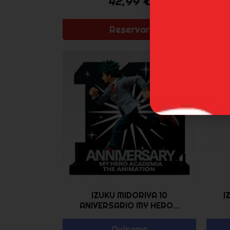
42,99
€
Reservar
IZUKU MIDORIYA 10
I
ANIVERSARIO MY HERO...
Avísame