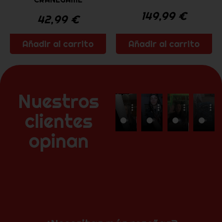
149,99
€
42,99
€
Añadir al carrito
Añadir al carrito
Nuestros
clientes
opinan