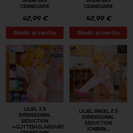
«PENFRE»
«PENFRE»
CRANEGAME
CRANEGAME
42,99
€
42,99
€
Añadir al carrito
Añadir al carrito
LILIEL 2.5
LILIEL ÁNGEL 2.5
DIMENSIONAL
DIMENSIONAL
SEDUCTION
SEDUCTION
«GLITTER&GLAMOURS»
ICHIBAN...
CRANEGAME