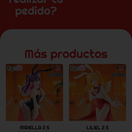
pedido?
Más productos
MIRIELLA 2.5
LILIEL 2.5