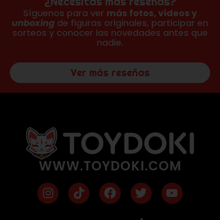
¿Necesitas más reseñas?
Síguenos para ver
más fotos, vídeos y
unboxing
de figuras originales, participar en
sorteos y conocer las novedades antes que
nadie.
Ver más reseñas
WWW.TOYDOKI.COM