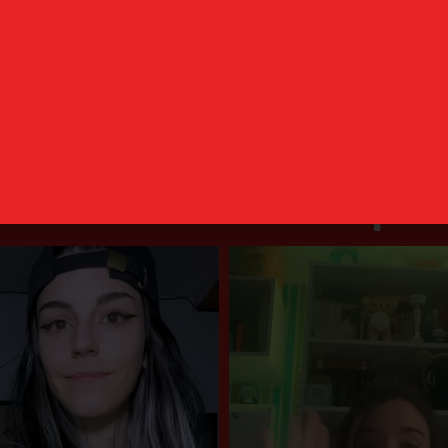
Añadir al carrito
Añadir al carrito
uestros clientes opin