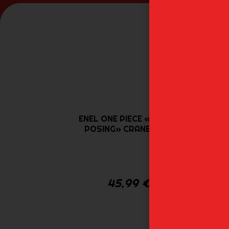
ENEL ONE PIECE «CROSS
POSING» CRANEGAME
45,99
€