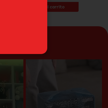
Añadir al carrito
an