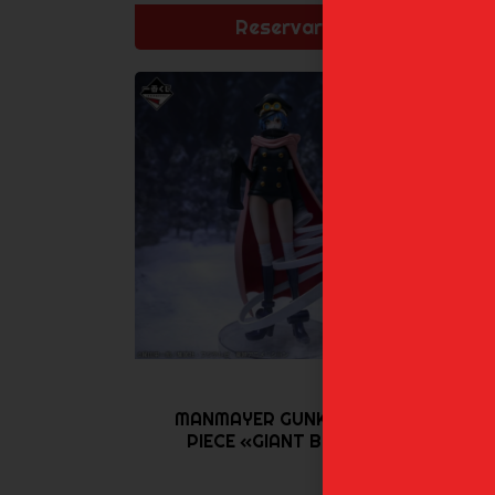
Reservar
MANMAYER GUNKO ONE
PIECE «GIANT BASH...