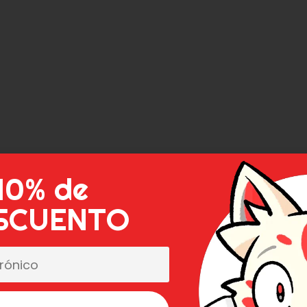
10% de
SCUENTO