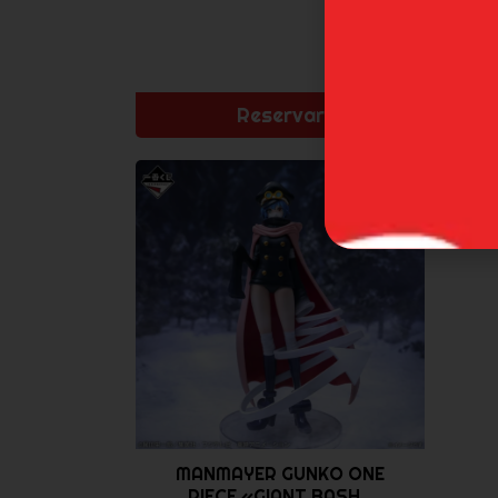
Reservar
MANMAYER GUNKO ONE
PIECE «GIANT BASH...