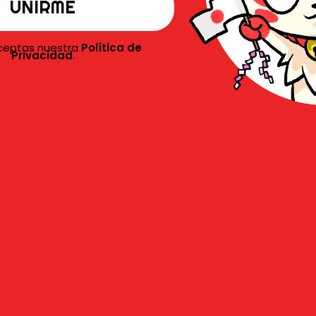
aceptas nuestra
Política de
Privacidad
.