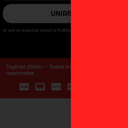
Al unirte aceptas nuestra
Política de Privacidad
.
ToyDoki 2026© - Todos los derechos
reservados.