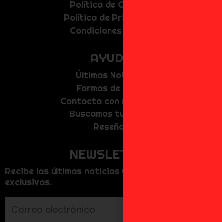
Política de Cookies
Política de Privacidad
Condiciones de uso
AYUDA
Últimas Noticias
Formas de Pago
Contacta con nosotros
Buscamos tu figura
Reseñas
NEWSLETTER
Recibe las últimas noticias y promociones
exclusivas.