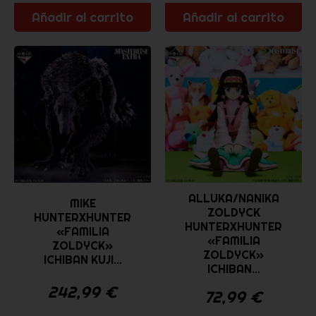
Añadir al carrito
Añadir al carrito
ALLUKA/NANIKA
MIKE
ZOLDYCK
HUNTERXHUNTER
HUNTERXHUNTER
«FAMILIA
«FAMILIA
ZOLDYCK»
ZOLDYCK»
ICHIBAN KUJI...
ICHIBAN...
242,99
€
72,99
€