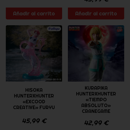
Añadir al carrito
Añadir al carrito
KURAPIKA
HISOKA
HUNTERXHUNTER
HUNTERXHUNTER
«TIEMPO
«EXCOOD
ABSOLUTO»
CREATIVE» FURYU
CRANEGAME
45,99
€
42,99
€