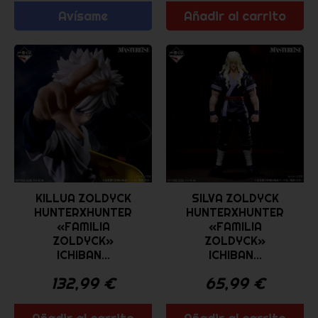
Avísame
Añadir al carrito
KILLUA ZOLDYCK
SILVA ZOLDYCK
HUNTERXHUNTER
HUNTERXHUNTER
«FAMILIA
«FAMILIA
ZOLDYCK»
ZOLDYCK»
ICHIBAN...
ICHIBAN...
132,99
€
65,99
€