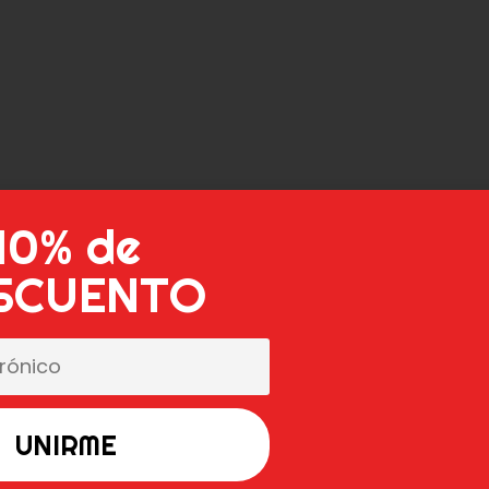
10% de
SCUENTO