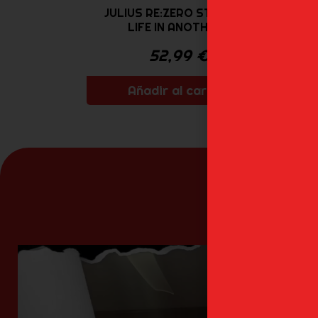
JULIUS RE:ZERO STARTING
LIFE IN ANOTHER...
52,99
€
Añadir al carrito
N