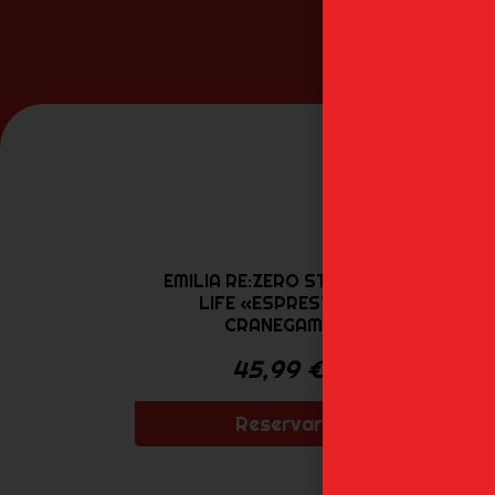
EMILIA RE:ZERO STARTING
EM
LIFE «ESPRESTO»
CRANEGAME
45,99
€
Reservar