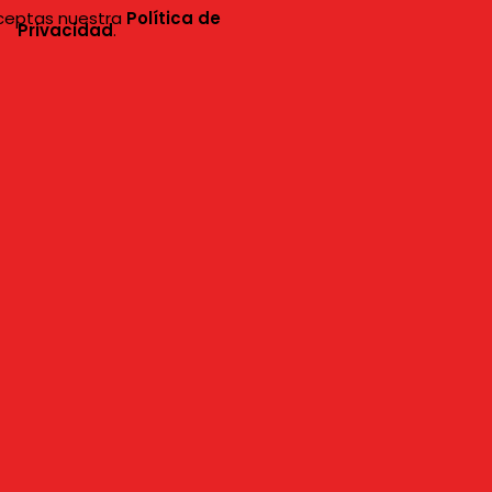
aceptas nuestra
Política de
Privacidad
.