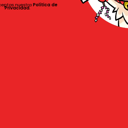
aceptas nuestra
Política de
Privacidad
.
ómo realizar tu pedi