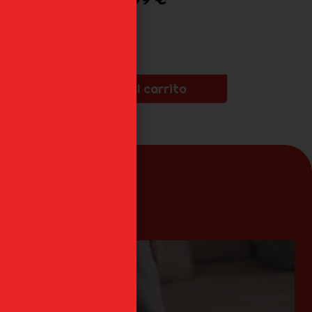
Añadir al carrito
an