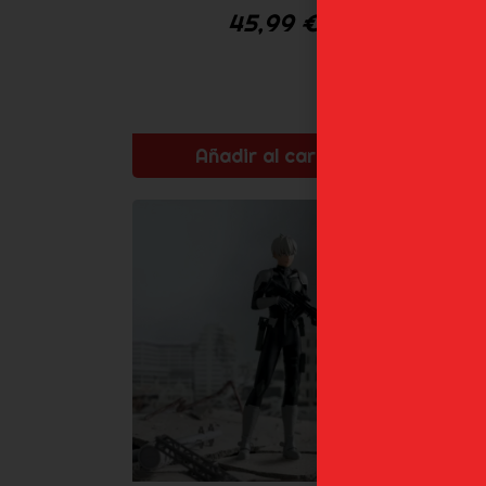
45,99
€
Añadir al carrito