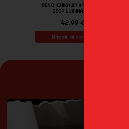
RENO ICHIKAWA KAIJU NO.8
G
SEGA LUMINASTA
42,99
€
Añadir al carrito
N