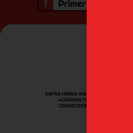
KAFKA HIBINO KAIJU NO.8
«GRANDISTA»
CRANEGAME...