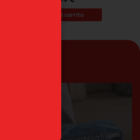
Añadir al carrito
an