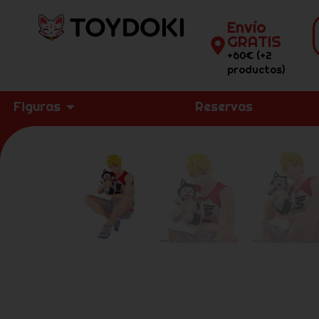
Envío
GRATIS
+60€ (+2
productos)
Figuras
Reservas