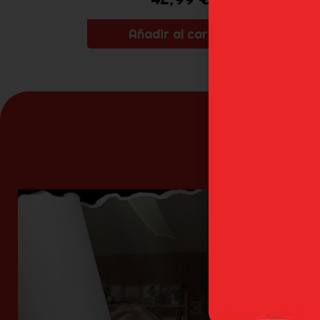
Añadir al carrito
N