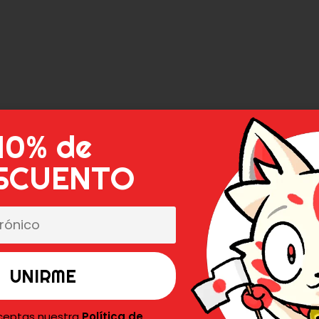
10% de
SCUENTO
aceptas nuestra
Política de