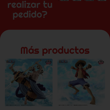
realizar tu
pedido?
Más productos