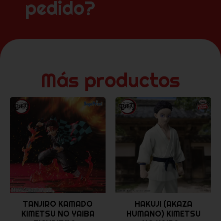
pedido?
Más productos
TANJIRO KAMADO
HAKUJI (AKAZA
KIMETSU NO YAIBA
HUMANO) KIMETSU