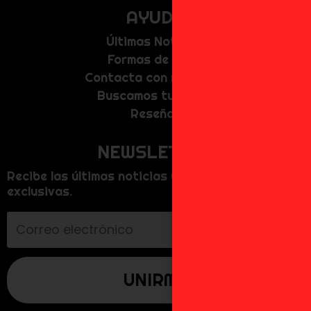
AYUDA
Últimas Noticias
Formas de Pago
Contacta con nosotros
Buscamos tu figura
Reseñas
NEWSLETTER
Recibe las últimas noticias y promociones
exclusivas.