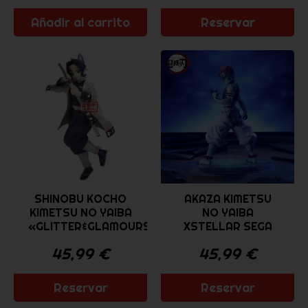
Añadir al carrito
Reservar
SHINOBU KOCHO
AKAZA KIMETSU
KIMETSU NO YAIBA
NO YAIBA
«GLITTER&GLAMOURS»...
XSTELLAR SEGA
45,99
€
45,99
€
Reservar
Reservar