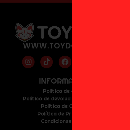
WWW.TOYDOKI.COM
INFORMACIÓN
Política de envíos
Política de devolución y anulación
Política de Cookies
Política de Privacidad
Condiciones de uso