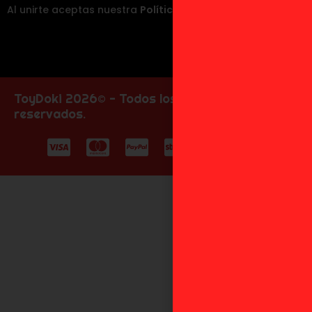
Al unirte aceptas nuestra
Política de Privacidad
.
ToyDoki 2026© - Todos los derechos
reservados.