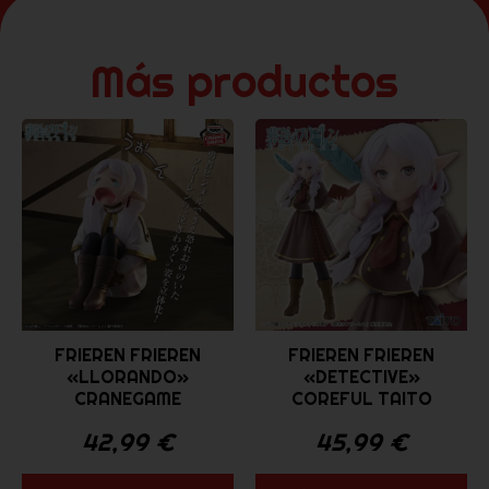
Más productos
FRIEREN FRIEREN
FRIEREN FRIEREN
«LLORANDO»
«DETECTIVE»
CRANEGAME
COREFUL TAITO
42,99
€
45,99
€