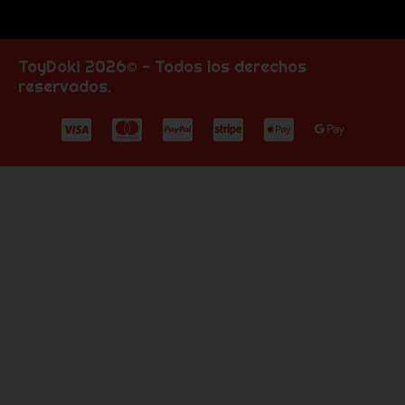
ToyDoki 2026© - Todos los derechos
reservados.