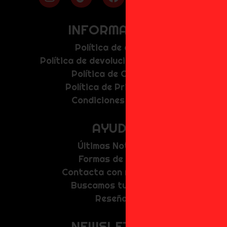
INFORMACIÓN
Política de envíos
Política de devolución y anulación
Política de Cookies
Política de Privacidad
Condiciones de uso
AYUDA
Últimas Noticias
Formas de Pago
Contacta con nosotros
Buscamos tu figura
Reseñas
NEWSLETTER