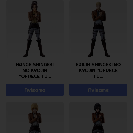
HANGE SHINGEKI
ERWIN SHINGEKI NO
NO KYOJIN
KYOJIN “OFRECE
“OFRECE TU...
TU...
Avísame
Avísame