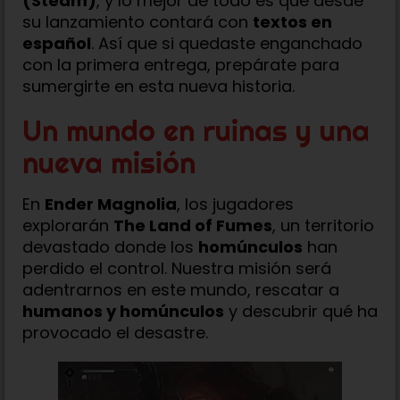
(Steam)
, y lo mejor de todo es que desde
su lanzamiento contará con
textos en
español
. Así que si quedaste enganchado
con la primera entrega, prepárate para
sumergirte en esta nueva historia.
Un mundo en ruinas y una
nueva misión
En
Ender Magnolia
, los jugadores
explorarán
The Land of Fumes
, un territorio
devastado donde los
homúnculos
han
perdido el control. Nuestra misión será
adentrarnos en este mundo, rescatar a
humanos y homúnculos
y descubrir qué ha
provocado el desastre.