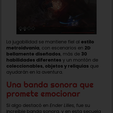
La jugabilidad se mantiene fiel al
estilo
metroidvania
, con escenarios en
2D
bellamente diseñados
, más de
30
habilidades diferentes
y un montón de
coleccionables, objetos y reliquias
que
ayudarán en la aventura.
Una banda sonora que
promete emocionar
Si algo destacó en
Ender Lilies
, fue su
increíble banda sonora, y en esta secuela