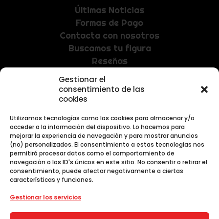
Últimas Noticias
Formas de Pago
Contacta con nosotros
Buscamos tu figura
Reseñas
Gestionar el
NEWSLETTER
consentimiento de las
cookies
Recibe las últimas noticias y promociones
exclusivas.
Utilizamos tecnologías como las cookies para almacenar y/o
acceder a la información del dispositivo. Lo hacemos para
mejorar la experiencia de navegación y para mostrar anuncios
(no) personalizados. El consentimiento a estas tecnologías nos
permitirá procesar datos como el comportamiento de
navegación o los ID's únicos en este sitio. No consentir o retirar el
consentimiento, puede afectar negativamente a ciertas
características y funciones.
Gestionar los servicios
Al unirte aceptas nuestra
Política de Privacidad
.