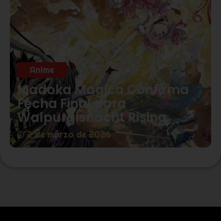
Anime
Madoka Magica Confirma
Fecha Final para
Walpurgisnacht Rising
2 de marzo de 2026