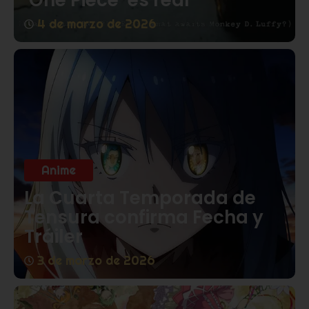
4 de marzo de 2026
Anime
La Cuarta Temporada de
Tensura confirma Fecha y
Tráiler
3 de marzo de 2026