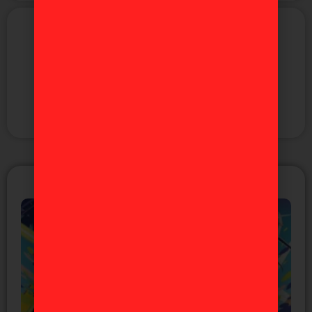
Figuras
Videojuegos
ÚLTIMAS NOTICIAS