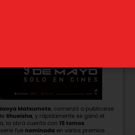
Naoya Matsumoto
, comenzó a publicarse
de
Shueisha
, y rápidamente se ganó el
ha, la obra cuenta con
15 tomos
serie fue
nominada
en varios premios