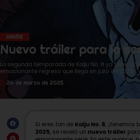
ANIME
Nuevo tráiler para la s
La segunda temporada de Kaiju No. 8 ya tiene trái
emocionante regreso que llega en julio de 2025.
24 de marzo de 2025
Si eres fan de
Kaiju No. 8
, ¡tenemos b
2025
, se reveló un
nuevo tráiler
para
emocionante serie. En este avance,