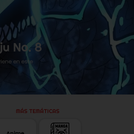
ju No. 8
viene en este
MÁS TEMÁTICAS
Anime