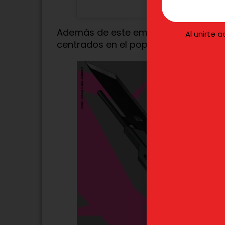
Además de este emocionante tráiler
Al unirte 
centrados en el popular personaje
G