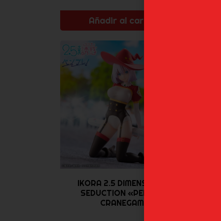
Añadir al carrito
IKORA 2.5 DIMENSIONAL
SEDUCTION «PENFRE»
D
CRANEGAME