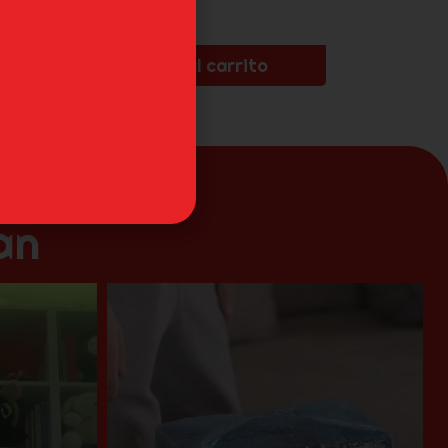
Añadir al carrito
an