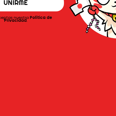
aceptas nuestra
Política de
Privacidad
.