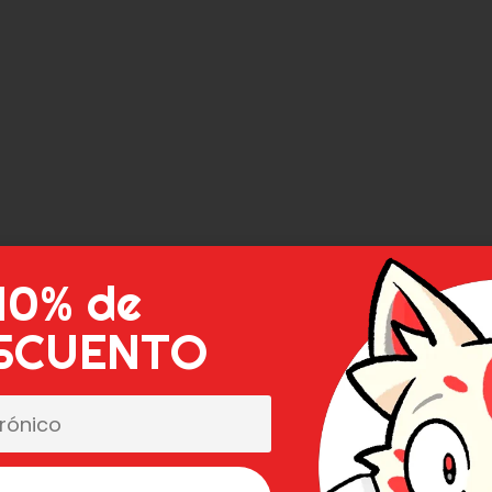
10% de
SCUENTO